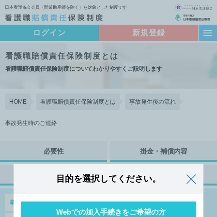
日本看護協会会員（開業助産師を除く）を対象とした制度です
ログイン
新規登録
看護職賠償責任保険制度とは
看護職賠償責任保険制度についてわかりやすくご説明します
HOME
看護職賠償責任保険制度とは
事故発生後の流れ
事故発生時のご連絡
必要性
掛金・補償内容
事故発生後の流れ
注意事項
目的を選択してください。
事故発生時のご連絡
対人賠償事故
対物賠償事故
Webでの加入手続きをご希望の方