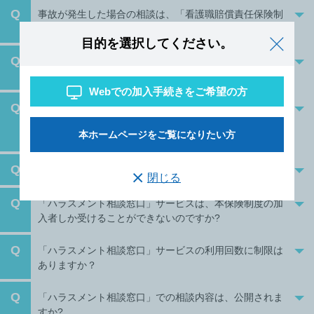
Q
事故が発生した場合の相談は、「看護職賠償責任保険制
度」サービス推進室にしてもよいですか？
目的を選択してください。
Q
「看護職賠償責任保険制度」サービス推進室への相談方
法にはどのようなものがありますか？
Webでの加入手続きをご希望の方
Q
「看護職賠償責任保険制度」サービス推進室が提供して
いるサービスは、本保険制度の加入者しか受けることが
本ホームページをご覧になりたい方
できないのですか？
Q
「ハラスメント相談窓口」とはどのようなところですか?
閉じる
Q
「ハラスメント相談窓口」サービスは、本保険制度の加
入者しか受けることができないのですか?
Q
「ハラスメント相談窓口」サービスの利用回数に制限は
ありますか？
Q
「ハラスメント相談窓口」での相談内容は、公開されま
すか?