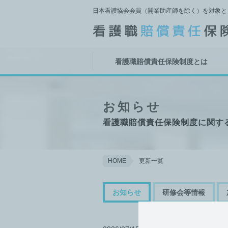
日本看護協会会員（開業助産師を除く）を対象と
看護職賠償責任保険制度とは
お知らせ
看護職賠償責任保険制度に関す
HOME
更新一覧
お知らせ
研修会等情報